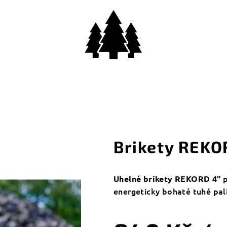
Brikety REKO
p
Uhelné brikety REKORD 4"
energeticky bohaté tuhé pal