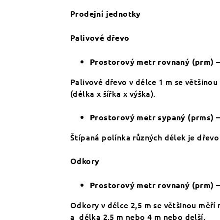
Prodejní jednotky
Palivové dřevo
–
Prostorový metr rovnaný (prm)
Palivové dřevo v délce 1 m se většinou
(délka x šířka x výška).
–
Prostorový metr sypaný (prms)
Štípaná polínka různých délek je dřevo
Odkory
–
Prostorový metr rovnaný (prm)
Odkory v délce 2,5 m se většinou měří
a délka 2,5 m nebo 4 m nebo delší.