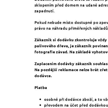
sklopením před domem na udané adrese
zapadnutí.
Pokud nebude místo dostupné po zpevně
právo na náhradu přiměřených nákladů
Zákazník si dodávku zkontroluje vždy
palivového dřeva, je zákazník povinen
fotografie závad. Na základě vyhoto
Zaplacením dodávky zákazník souhlasí
Na pozdější reklamace nelze brát zřet
dodávce.
Platba
osobně při dodávce zboží, a to v
převodem na účet před dodávkou